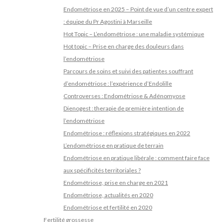
Endométriose en 2025 – Point de vue d’un centre expert
: équipe du Pr Agostini à Marseille
Hot Topic – L’endométriose : une maladie systémique
Hot topic – Prise en charge des douleurs dans
l’endométriose
Parcours de soins et suivi des patientes souffrant
d’endométriose : l’expérience d’Endolille
Controverses : Endométriose & Adénomyose
Dienogest : therapie de première intention de
l’endométriose
Endométriose : réflexions stratégiques en 2022
L’endométriose en pratique de terrain
Endométriose en pratique libérale : comment faire face
aux spécificités territoriales ?
Endométriose, prise en charge en 2021
Endométriose, actualités en 2020
Endométriose et fertilité en 2020
Fertilité grossesse