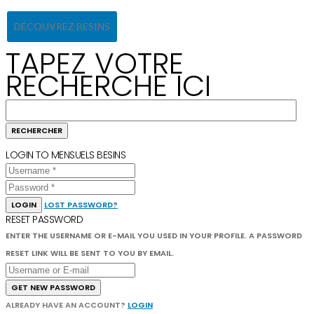
DÉCOUVREZ BESINS
TAPEZ VOTRE
RECHERCHE ICI
LOGIN TO MENSUELS BESINS
LOGIN
LOST PASSWORD?
RESET PASSWORD
ENTER THE USERNAME OR E-MAIL YOU USED IN YOUR PROFILE. A PASSWORD
RESET LINK WILL BE SENT TO YOU BY EMAIL.
GET NEW PASSWORD
ALREADY HAVE AN ACCOUNT?
LOGIN