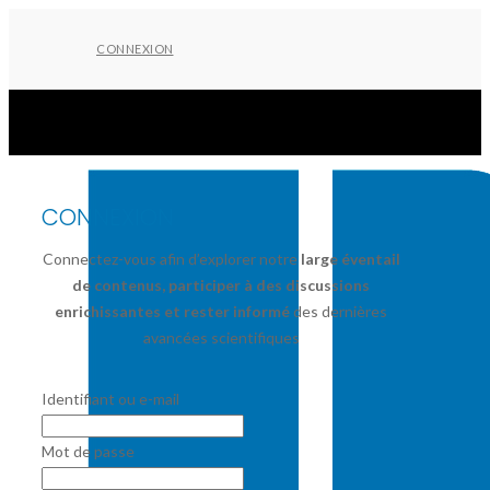
CONNEXION
CONNEXION
Connectez-vous afin d’explorer notre
large éventail
de contenus, participer à des discussions
enrichissantes et rester informé
des dernières
avancées scientifiques
Identifiant ou e-mail
Mot de passe