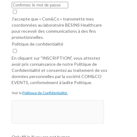
J'accepte que « Com&Co » transmette mes
coordonnées au laboratoire BESINS Healthcare
pour recevoir des communications à des fins
promotionnelles.
Politique de confidentialité
En cliquant sur "INSCRIPTION", vous attestez
avoir pris connaissance de notre Politique de
Confidentialité et consentez au traitement de vos
données personnelles par la société COM&CO
EVENTS, conformément à ladite Politique.
Voir la
Politique de Confidentialité.
Only fill in if you are not human