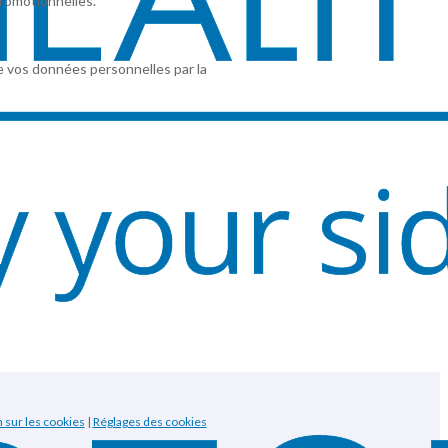
romotionnelles.
e vos données personnelles par la
 sur les cookies
|
Réglages des cookies