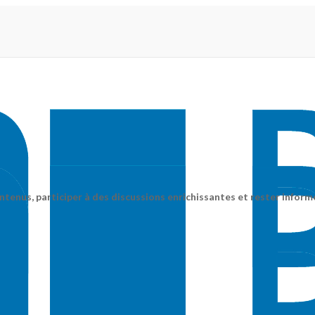
ntenus, participer à des discussions enrichissantes et rester inform